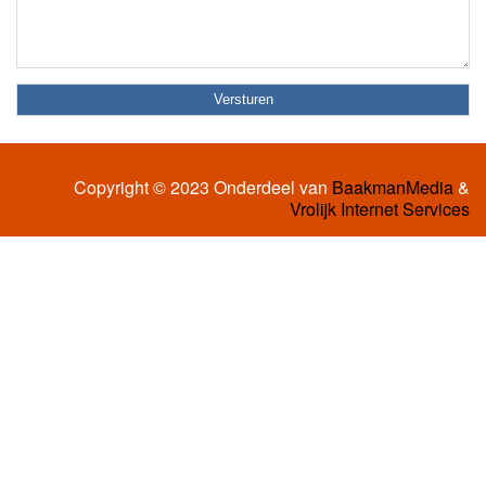
Copyright © 2023 Onderdeel van
BaakmanMedia
&
Vrolijk Internet Services