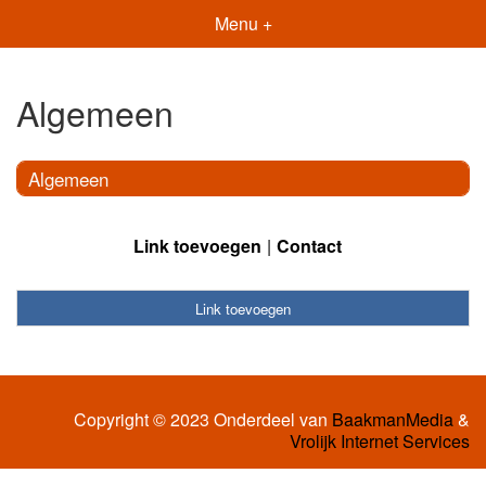
Menu +
Algemeen
Algemeen
Link toevoegen
Contact
Link toevoegen
Copyright © 2023 Onderdeel van
BaakmanMedia
&
Vrolijk Internet Services