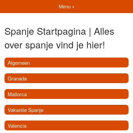
Menu +
Spanje Startpagina | Alles
over spanje vind je hier!
Algemeen
Granada
Mallorca
Vakantie Spanje
Valencia