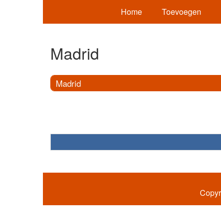
Home
Toevoegen
Madrid
Madrid
Copyr