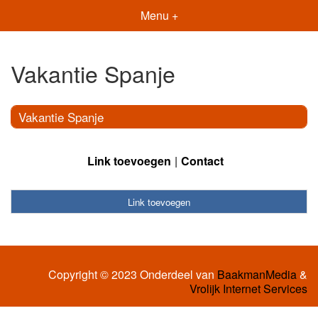
Menu +
Vakantie Spanje
Vakantie Spanje
Link toevoegen
Contact
Link toevoegen
Copyright © 2023 Onderdeel van
BaakmanMedia
&
Vrolijk Internet Services