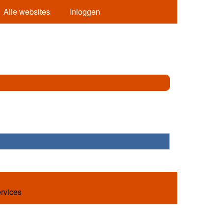
Alle websites
Inloggen
ervices