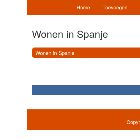
Home
Toevoegen
Wonen in Spanje
Wonen in Spanje
Copyr